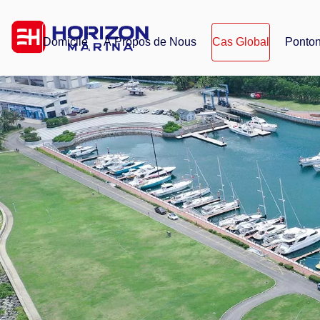
Domicile
À Propos de Nous
Cas Global
Ponton