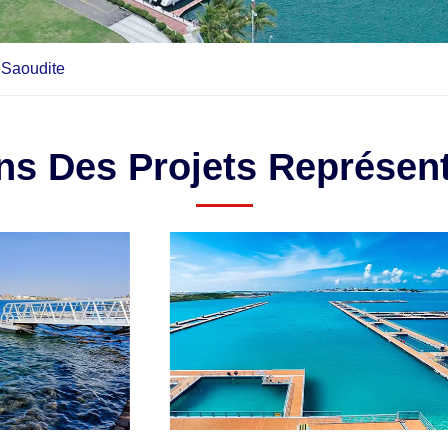
 Saoudite
ns Des Projets Représent