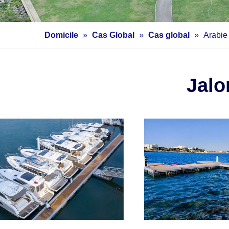
Domicile
»
Cas Global
»
Cas global
»
Arabie
Jalo