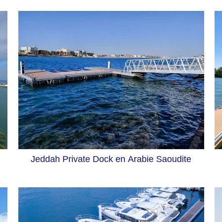
Jeddah Private Dock en Arabie Saoudite